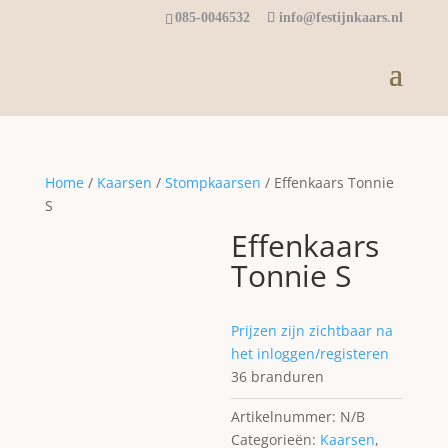
085-0046532
info@festijnkaars.nl
Home
/
Kaarsen
/
Stompkaarsen
/ Effenkaars Tonnie
S
Effenkaars
Tonnie S
Prijzen zijn zichtbaar na
het inloggen/registeren
36 branduren
Artikelnummer:
N/B
Categorieën:
Kaarsen
,