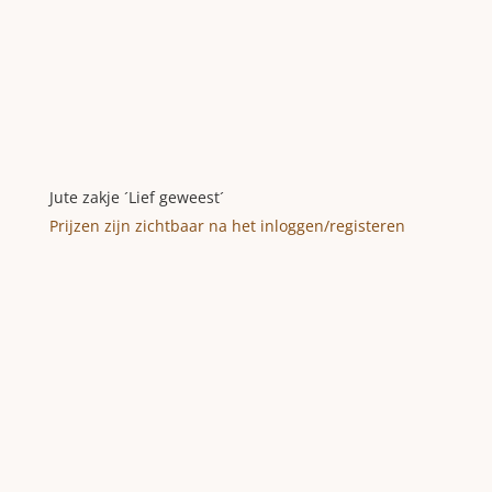
Jute zakje ´Lief geweest´
Prijzen zijn zichtbaar na het inloggen/registeren