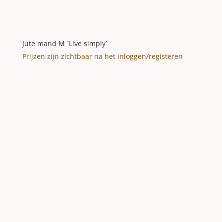
Jute mand M ´Live simply´
Prijzen zijn zichtbaar na het inloggen/registeren