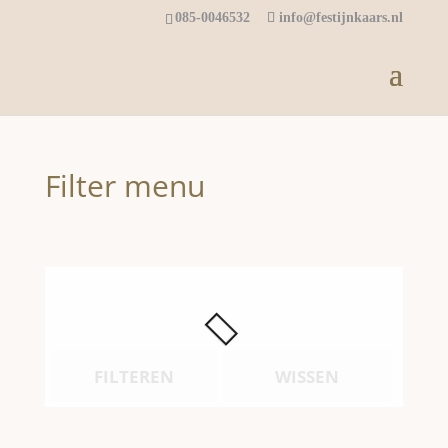
085-0046532
info@festijnkaars.nl
Filter menu
FILTEREN
WISSEN