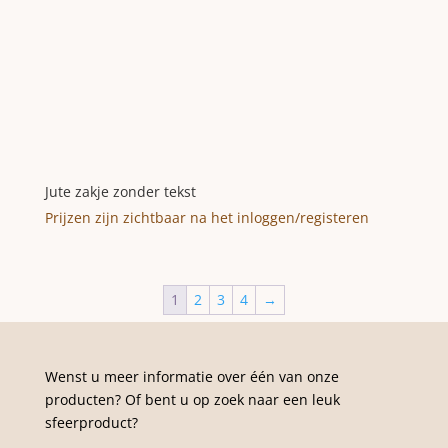
Jute zakje zonder tekst
Prijzen zijn zichtbaar na het inloggen/registeren
1
2
3
4
→
Wenst u meer informatie over één van onze
producten? Of bent u op zoek naar een leuk
sfeerproduct?