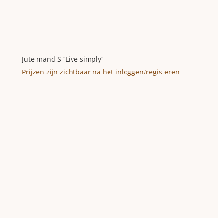
Jute mand S ´Live simply´
Prijzen zijn zichtbaar na het inloggen/registeren