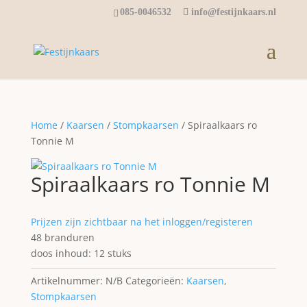
085-0046532
info@festijnkaars.nl
Home
/
Kaarsen
/
Stompkaarsen
/ Spiraalkaars ro
Tonnie M
Spiraalkaars ro Tonnie M
Prijzen zijn zichtbaar na het inloggen/registeren
48 branduren
doos inhoud: 12 stuks
Artikelnummer:
N/B
Categorieën:
Kaarsen
,
Stompkaarsen