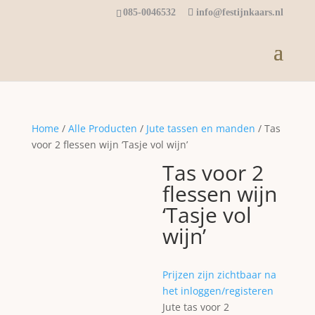
085-0046532
info@festijnkaars.nl
Home
/
Alle Producten
/
Jute tassen en manden
/ Tas
voor 2 flessen wijn ‘Tasje vol wijn’
Tas voor 2
flessen wijn
‘Tasje vol
wijn’
Prijzen zijn zichtbaar na
het inloggen/registeren
Jute tas voor 2