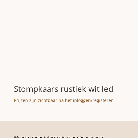
Stompkaars rustiek wit led
Prijzen zijn zichtbaar na het inloggen/registeren
Wenst u meer informatie over één van onze