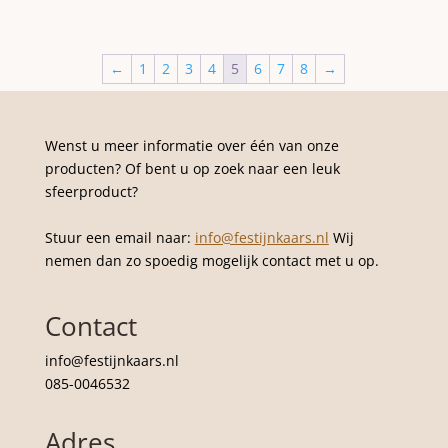
←
1
2
3
4
5
6
7
8
→
Wenst u meer informatie over één van onze
producten? Of bent u op zoek naar een leuk
sfeerproduct?
Stuur een email naar:
info@festijnkaars.nl
Wij
nemen dan zo spoedig mogelijk contact met u op.
Contact
info@festijnkaars.nl
085-0046532
Adres