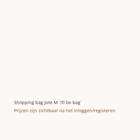
Shopping bag Jute M ´I’ll be bag´
Prijzen zijn zichtbaar na het inloggen/registeren