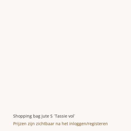
Shopping bag jute S ´Tassie vol´
Prijzen zijn zichtbaar na het inloggen/registeren