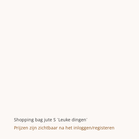
Shopping bag jute S ´Leuke dingen´
Prijzen zijn zichtbaar na het inloggen/registeren