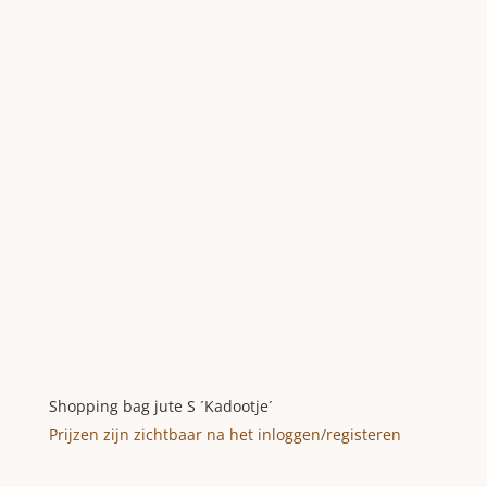
Shopping bag jute S ´Kadootje´
Prijzen zijn zichtbaar na het inloggen/registeren