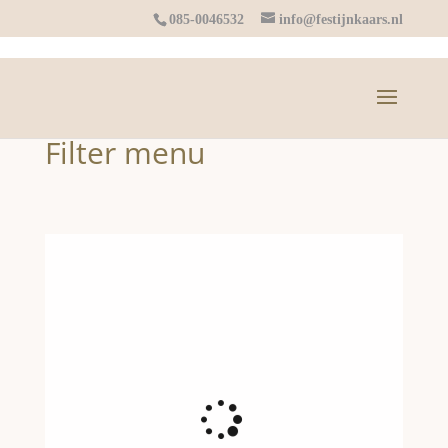
085-0046532
info@festijnkaars.nl
Filter menu